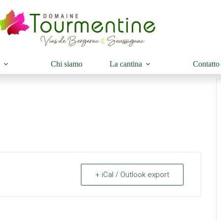
i
Chi siamo
La cantina
Contatto
+ iCal / Outlook export