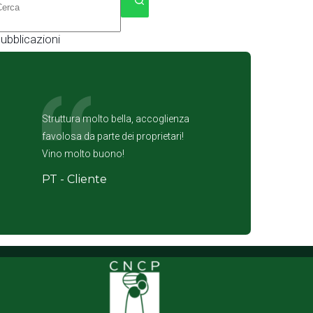
isultato
ubblicazioni
Struttura molto bella, accoglienza
favolosa da parte dei proprietari!
Vino molto buono!
PT - Cliente