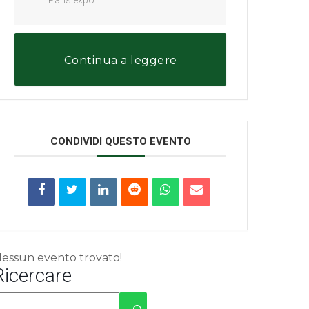
Continua a leggere
CONDIVIDI QUESTO EVENTO
essun evento trovato!
Ricercare
essun