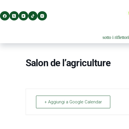
Salta
al
contenuto
sotto i riflettor
Salon de l’agriculture
+ Aggiungi a Google Calendar