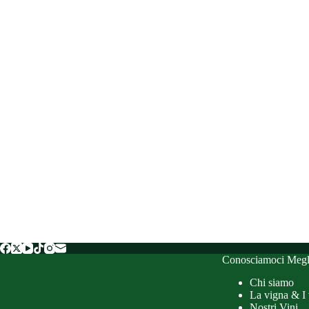
Conosciamoci Megl
Chi siamo
La vigna & I 
Nostri Vini