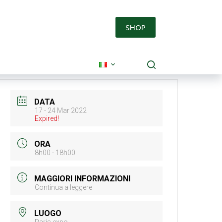
SHOP
DATA
17 - 24 Mar 2022
Expired!
ORA
8h00 - 18h00
MAGGIORI INFORMAZIONI
Continua a leggere
LUOGO
Paris expo