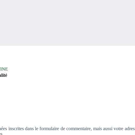
INE
lité
es inscrites dans le formulaire de commentaire, mais aussi votre adresse 
s.