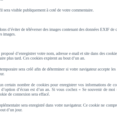
il sera visible publiquement à coté de votre commentaire.
illons d’éviter de téléverser des images contenant des données EXIF de
es images.
 proposé d’enregistrer votre nom, adresse e-mail et site dans des cooki
ire plus tard. Ces cookies expirent au bout d’un an.
mporaire sera créé afin de déterminer si votre navigateur accepte les 
ur.
n certain nombre de cookies pour enregistrer vos informations de co
e d’option d’écran est d’un an. Si vous cochez « Se souvenir de moi
okie de connexion sera effacé.
pplémentaire sera enregistré dans votre navigateur. Ce cookie ne comp
out d’un jour.