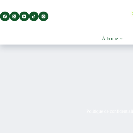
À la une
Politique de confidentiali