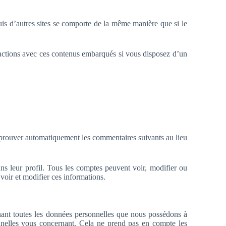
uis d’autres sites se comporte de la même manière que si le
teractions avec ces contenus embarqués si vous disposez d’un
pprouver automatiquement les commentaires suivants au lieu
ns leur profil. Tous les comptes peuvent voir, modifier ou
voir et modifier ces informations.
nant toutes les données personnelles que nous possédons à
nnelles vous concernant. Cela ne prend pas en compte les