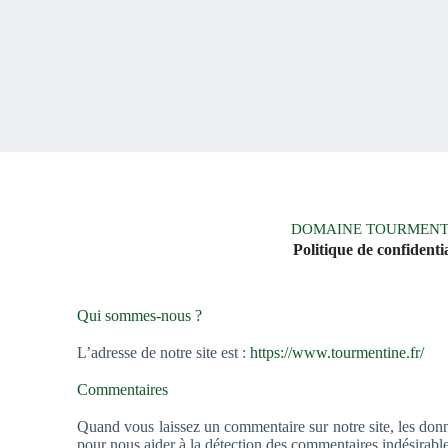
DOMAINE TOURMENT
Politique de confidentia
Qui sommes-nous ?
L’adresse de notre site est :
https://www.tourmentine.fr/
Commentaires
Quand vous laissez un commentaire sur notre site, les donné
pour nous aider à la détection des commentaires indésirable