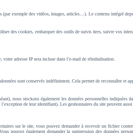
rés (par exemple des vidéos, images, articles…). Le contenu intégré dep
iliser des cookies, embarquer des outils de suivis tiers, suivre vos in
votre adresse IP sera incluse dans l’e-mail de réinitialisation.
adonnées sont conservés indéfiniment. Cela permet de reconnaître et a
échéant), nous stockons également les données personnelles indiquées da
’exception de leur identifiant). Les gestionnaires du site peuvent aussi 
taires sur le site, vous pouvez demander à recevoir un fichier conte
s. Vous pouvez également demander la suppression des données perso