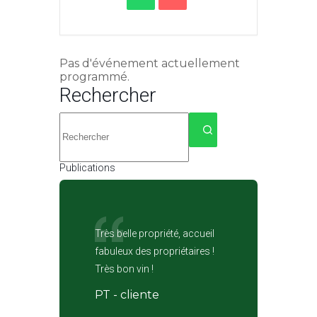
Pas d'événement actuellement
programmé.
Rechercher
Aucun
résultat
Publications
Très belle propriété, accueil
fabuleux des propriétaires !
Très bon vin !
PT - cliente