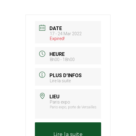
DATE
17 - 24 Mar 2022
Expired!
HEURE
8h00 - 18h00
PLUS D'INFOS
Lire la suite
LIEU
Paris expo
Paris expo, porte de Versailles
Lire la suite