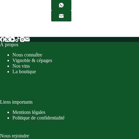
À propos
Nous connaître
Vignoble & cépages
Nos vins
La boutique
Liens importants
Mentions légales
Politique de confidentialité
Nous rejoindre