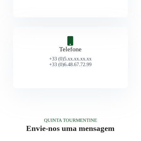
Telefone
+33 (0)5.xx.xx.xx.xx
+33 (0)6.48.67.72.99
QUINTA TOURMENTINE
Envie-nos uma mensagem