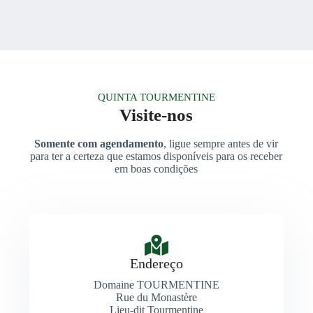
QUINTA TOURMENTINE
Visite-nos
Somente com agendamento
, ligue sempre antes de vir
para ter a certeza que estamos disponíveis para os receber
em boas condições
Endereço
Domaine TOURMENTINE
Rue du Monastère
Lieu-dit Tourmentine