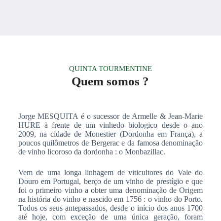
QUINTA TOURMENTINE
Quem somos ?
Jorge MESQUITA é o sucessor de Armelle & Jean-Marie
HURE à frente de um vinhedo biologico desde o ano
2009, na cidade de Monestier (Dordonha em França), a
poucos quilômetros de Bergerac e da famosa denominação
de vinho licoroso da dordonha : o Monbazillac.
Vem de uma longa linhagem de viticultores do Vale do
Douro em Portugal, berço de um vinho de prestígio e que
foi o primeiro vinho a obter uma denominação de Origem
na história do vinho e nascido em 1756 : o vinho do Porto.
Todos os seus antepassados, desde o início dos anos 1700
até hoje, com exceção de uma única geração, foram