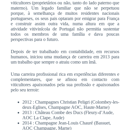
viticultores (proprietários ou não, tanto do lado paterno que
materno). Um legado familiar que não se perpetuou
porque, à semelhança de muitos residentes nacionais
portugueses, os seus pais optaram por emigrar para França
e construir assim outra vida, numa altura em que a
atividade vitivinícola de Portugal não permitia sustentar
todos os membros de uma família e dava poucas
perspectivas para o futuro.
Depois de ter trabalhado em contabilidade, em recursos
humanos, iniciou uma mudança de carreira em 2013 para
um trabalho que sempre o atraiu como um ímã.
Uma carreira profissional rica em experiências diferentes e
complementares, que se afinou em contacto com
viticultores apaixonados pela sua profissão e apaixonados
pelo seu terroir:
2012 : Champagnes Christian Peligri (Colombey-les-
deux-Eglises, Champagne AOC, Haute-Marne)
2013 : Château Combe des Ducs (Fleury-d’Aude,
AOC La Clape, Aude)
2014 : Champagne Jean-Louis Chauré (Bassuet,
AOC Champagne, Marne)