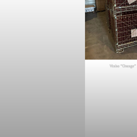
Vinho “Orange”