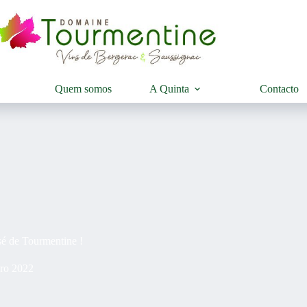
Quem somos
A Quinta
Contacto
é de Tourmentine !
ro 2022