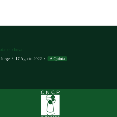
tas de chuva !
Jorge
17 Agosto 2022
A Quinta