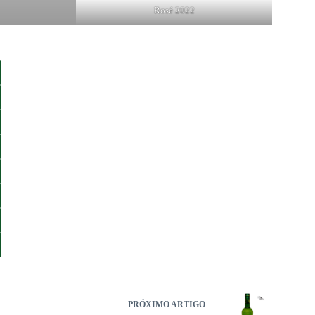
Rosé 2022
PRÓXIMO
ARTIGO