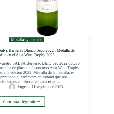
Medallas y premios
Salva Bergerac Blanco Seco 2022 : Medalla de
plata en el Asia Wine Trophy 2023
Nuestro SALVA Bergerac Blanc Sec 2022 obtuvo
medalla de plata en el concurso Asia Wine Trophy
para la edición 2023. Más allá de la medalla, es
sobre todo el barómetro de calidad que nos
esforzamos en ofrecer en cada etapa…
Jorge
11 septiembre 2023
Continuar leyendo
Salva
Bergerac
Blanco