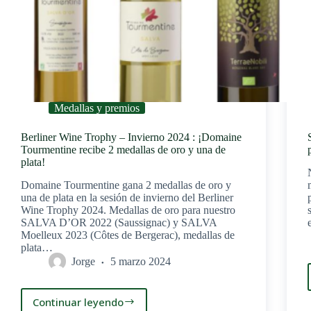
Medallas y premios
Berliner Wine Trophy – Invierno 2024 : ¡Domaine
Tourmentine recibe 2 medallas de oro y una de
plata!
Domaine Tourmentine gana 2 medallas de oro y
una de plata en la sesión de invierno del Berliner
Wine Trophy 2024. Medallas de oro para nuestro
SALVA D’OR 2022 (Saussignac) y SALVA
Moelleux 2023 (Côtes de Bergerac), medallas de
plata…
Jorge
5 marzo 2024
Continuar leyendo
Berliner