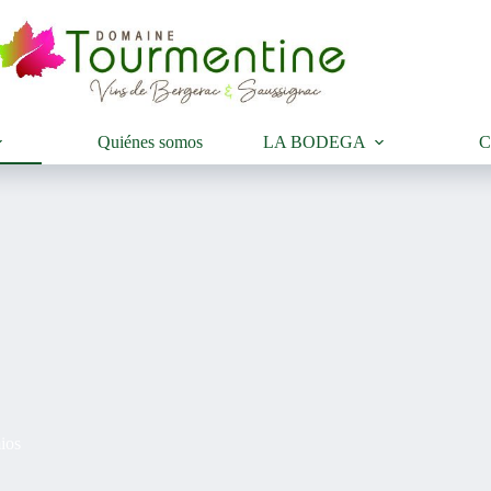
Quiénes somos
LA BODEGA
C
ios