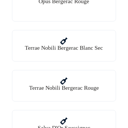
Opus Bergerac Rouge
Terrae Nobili Bergerac Blanc Sec
Terrae Nobili Bergerac Rouge
Salva D'Or Saussignac