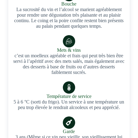
Bouche
La sucrosité du vin et l’alcool se marient agréablement
pour rendre une dégustation très plaisante et au plaisir
continu. Le coing et la poire confite restent bien présents
au palais pendant quelques temps.
Mets & vins
c’est un moelleux agréable et frais qui peut très bien être
servi à l’apéritif avec des mets salés, mais également avec
des desserts à base de fruits ou d’autres desserts
faiblement sucrés.
Température de service
5 à 6 °C (sorti du frigo). Un service à une température un
peu trop élevée le rendrait alcooleux et peu apprécié.
Garde
3 ans (Même si ce vin peu vieillir, son vieillissement lui