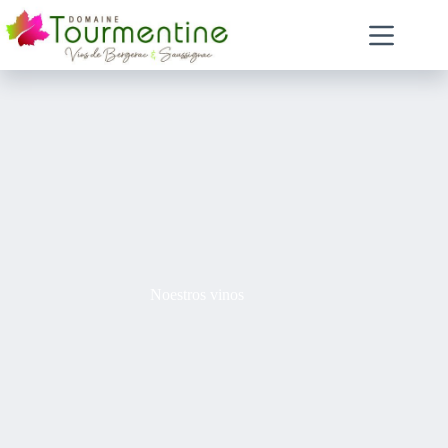
Noestros vinos