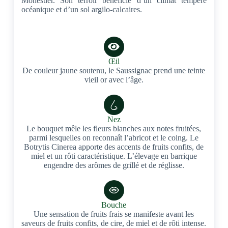
Monestier. Son terroir bénéficie d’un climat tempéré
océanique et d’un sol argilo-calcaires.
Œil
De couleur jaune soutenu, le Saussignac prend une teinte
vieil or avec l’âge.
Nez
Le bouquet mêle les fleurs blanches aux notes fruitées,
parmi lesquelles on reconnaît l’abricot et le coing. Le
Botrytis Cinerea apporte des accents de fruits confits, de
miel et un rôti caractéristique. L’élevage en barrique
engendre des arômes de grillé et de réglisse.
Bouche
Une sensation de fruits frais se manifeste avant les
saveurs de fruits confits, de cire, de miel et de rôti intense.