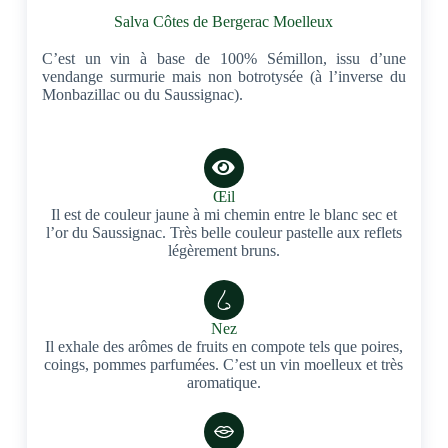
Salva Côtes de Bergerac Moelleux
C’est un vin à base de 100% Sémillon, issu d’une
vendange surmurie mais non botrotysée (à l’inverse du
Monbazillac ou du Saussignac).
Œil
Il est de couleur jaune à mi chemin entre le blanc sec et
l’or du Saussignac. Très belle couleur pastelle aux reflets
légèrement bruns.
Nez
Il exhale des arômes de fruits en compote tels que poires,
coings, pommes parfumées. C’est un vin moelleux et très
aromatique.