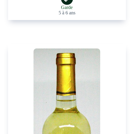
Garde
5 à 6 ans