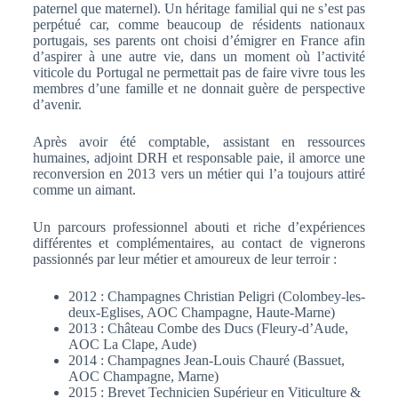
paternel que maternel). Un héritage familial qui ne s’est pas
perpétué car, comme beaucoup de résidents nationaux
portugais, ses parents ont choisi d’émigrer en France afin
d’aspirer à une autre vie, dans un moment où l’activité
viticole du Portugal ne permettait pas de faire vivre tous les
membres d’une famille et ne donnait guère de perspective
d’avenir.
Après avoir été comptable, assistant en ressources
humaines, adjoint DRH et responsable paie, il amorce une
reconversion en 2013 vers un métier qui l’a toujours attiré
comme un aimant.
Un parcours professionnel abouti et riche d’expériences
différentes et complémentaires, au contact de vignerons
passionnés par leur métier et amoureux de leur terroir :
2012 : Champagnes Christian Peligri (Colombey-les-
deux-Eglises, AOC Champagne, Haute-Marne)
2013 : Château Combe des Ducs (Fleury-d’Aude,
AOC La Clape, Aude)
2014 : Champagnes Jean-Louis Chauré (Bassuet,
AOC Champagne, Marne)
2015 : Brevet Technicien Supérieur en Viticulture &