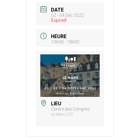
DATE
02 - 04 Déc 2022
Expired!
HEURE
10h00 - 18h00
LIEU
Centre des Congrès
Le Mans (72)