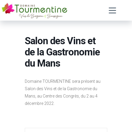
Passer
au
contenu
Salon des Vins et
de la Gastronomie
du Mans
Domaine TOURMENTINE sera présent au
Salon des Vins et de la Gastronomie du
Mans, au Centre des Congrès, du 2 au 4
décembre 2022.