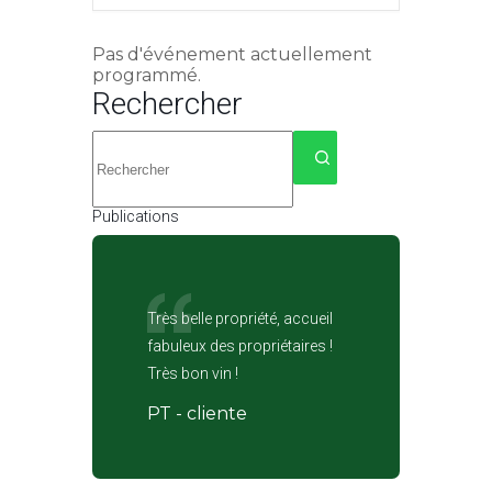
Pas d'événement actuellement
programmé.
Rechercher
Aucun
résultat
Publications
Très belle propriété, accueil
fabuleux des propriétaires !
Très bon vin !
PT - cliente