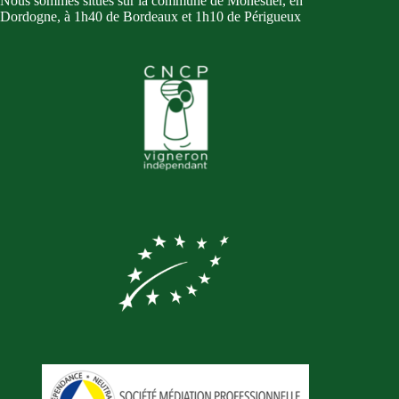
Nous sommes situés sur la commune de Monestier, en
Dordogne, à 1h40 de Bordeaux et 1h10 de Périgueux