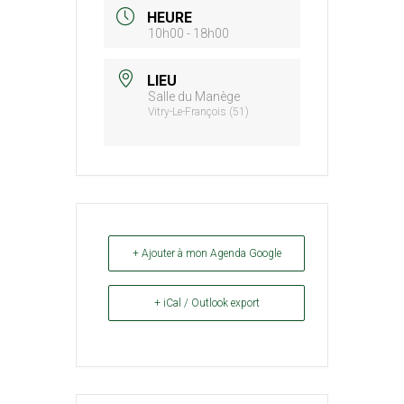
HEURE
10h00 - 18h00
LIEU
Salle du Manège
Vitry-Le-François (51)
+ Ajouter à mon Agenda Google
+ iCal / Outlook export