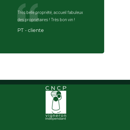
Très belle propriété, accueil fabuleux
des propriétaires ! Très bon vin !
PT - cliente