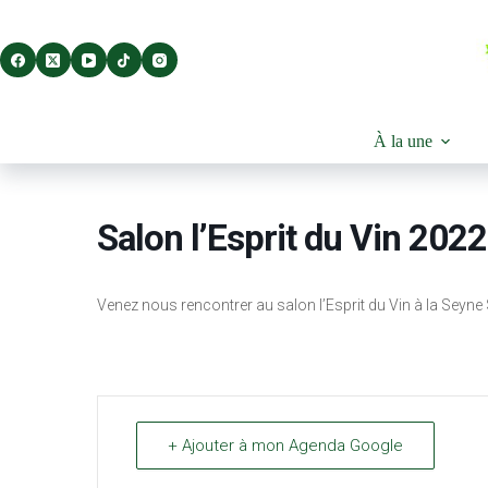
Passer
au
contenu
À la une
Salon l’Esprit du Vin 2022
Venez nous rencontrer au salon l’Esprit du Vin à la Seyne
+ Ajouter à mon Agenda Google