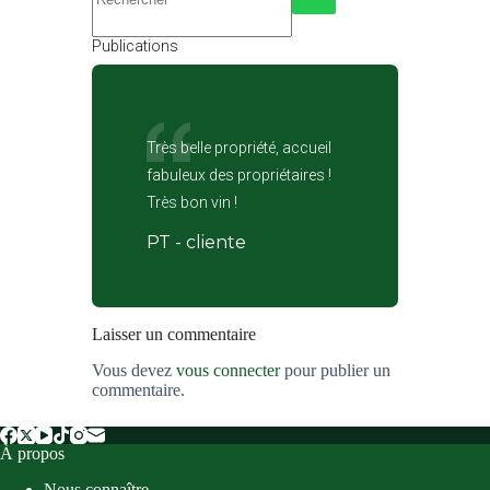
Publications
Très belle propriété, accueil
fabuleux des propriétaires !
Très bon vin !
PT - cliente
Laisser un commentaire
Vous devez
vous connecter
pour publier un
commentaire.
À propos
Nous connaître