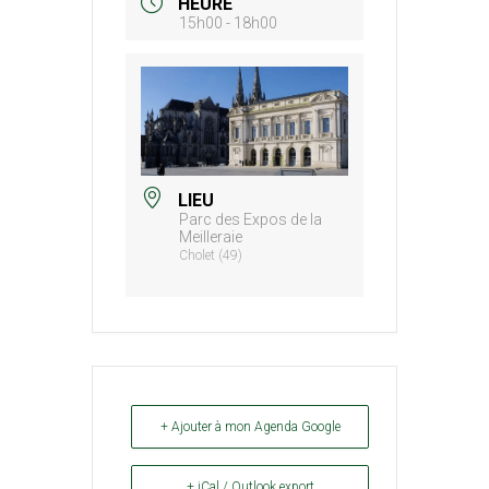
HEURE
15h00 - 18h00
LIEU
Parc des Expos de la
Meilleraie
Cholet (49)
+ Ajouter à mon Agenda Google
+ iCal / Outlook export