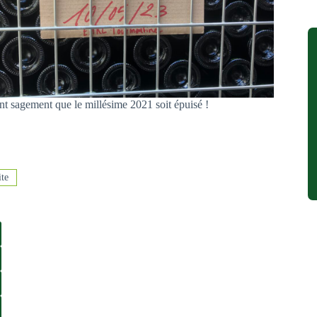
tent sagement que le millésime 2021 soit épuisé !
ite