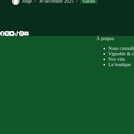
Jorge
30 décembre 2025
Salons
À propos
Nous connaît
Vignoble & c
Nos vins
La boutique