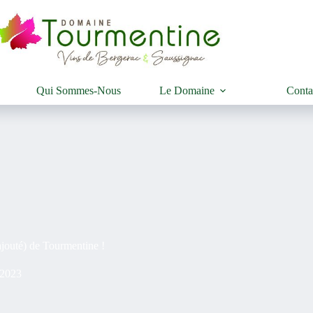
Qui Sommes-Nous
Le Domaine
Conta
ajouté) de Tourmentine !
 2023