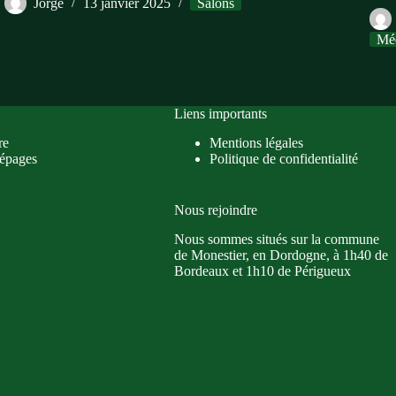
Jorge
13 janvier 2025
Salons
Mé
Liens importants
re
Mentions légales
épages
Politique de confidentialité
Nous rejoindre
Nous sommes situés sur la commune
de Monestier, en Dordogne, à 1h40 de
Bordeaux et 1h10 de Périgueux