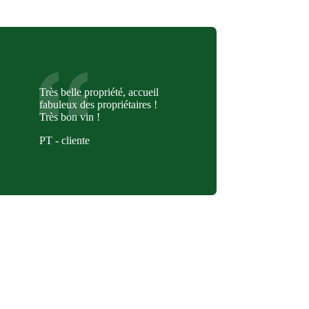
Très belle propriété, accueil
fabuleux des propriétaires !
Très bon vin !
PT - cliente