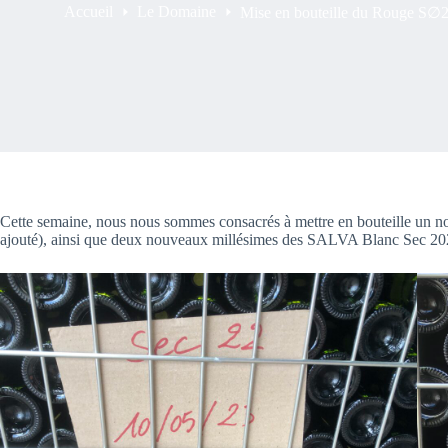
Accueil
Le Domaine
Mise en bouteille du Rouge S∅2 (
Cette semaine, nous nous sommes consacrés à mettre en bouteille u
ajouté), ainsi que deux nouveaux millésimes des SALVA Blanc Sec 