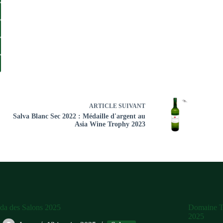
ARTICLE
SUIVANT
Salva Blanc Sec 2022 : Médaille d'argent au
Asia Wine Trophy 2023
da des Salons 2025
Domaine To
2025