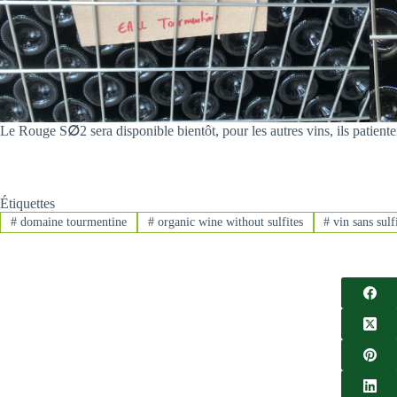
Le Rouge S
∅
2 sera disponible bientôt, pour les autres vins, ils patien
Étiquettes
#
domaine tourmentine
#
organic wine without sulfites
#
vin sans sulf