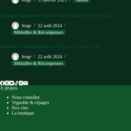
Domaine Tourmentine dans le Guide Hachette des Vins 2025
Jorge
22 août 2024
Médailles & Récompenses
Domaine Tourmentine dans la Revue du Vin de France
Jorge
22 août 2024
Médailles & Récompenses
À propos
Nous connaître
Vignoble & cépages
Nos vins
La boutique