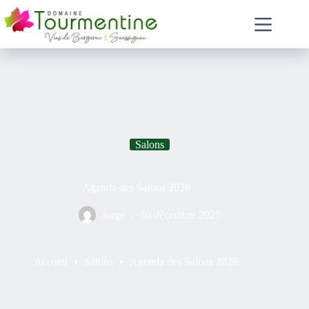
Salons
Agenda des Salons 2026
Jorge
30 décembre 2025
Accueil
Salons
Agenda des Salons 2026