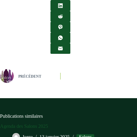
PRÉCÉDENT
Publications similaires
Agenda des Salons 2025
Jorge
13 janvier 2025
Salons