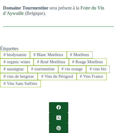
Domaine Tourmentine
sera présent à la
Foire du Vin
d’Aywaille
(Belgique).
Étiquettes
#
biodynamie
#
Blanc Moelleux
#
Moelleux
#
organic wines
#
Rosé Moelleux
#
Rouge Moelleux
#
saussignac
#
tourmentine
#
vin orange
#
vins bio
#
vins de bergerac
#
Vins du Périgord
#
Vins France
#
Vins Sans Sulfites