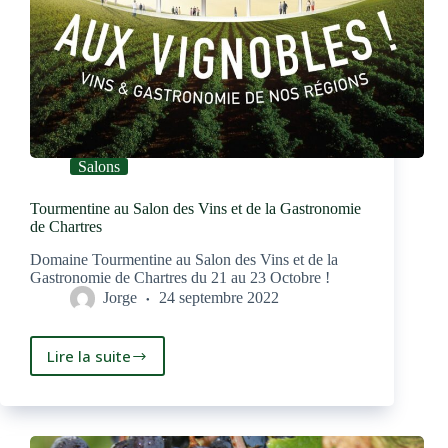
Salons
Tourmentine au Salon des Vins et de la Gastronomie
de Chartres
Domaine Tourmentine au Salon des Vins et de la
Gastronomie de Chartres du 21 au 23 Octobre !
Jorge
24 septembre 2022
Lire la suite
Tourmentine
au
Salon
des
Vins