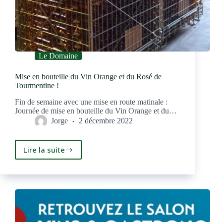
Le Domaine
Mise en bouteille du Vin Orange et du Rosé de
Tourmentine !
Fin de semaine avec une mise en route matinale :
Journée de mise en bouteille du Vin Orange et du…
Jorge
2 décembre 2022
Lire la suite
Mise
en
bouteille
du
Vin
Orange
et