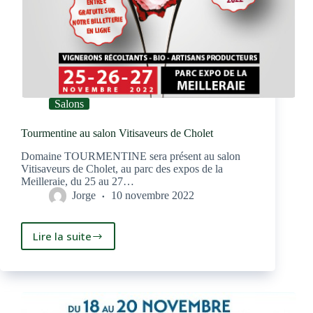
Salons
Tourmentine au salon Vitisaveurs de Cholet
Domaine TOURMENTINE sera présent au salon
Vitisaveurs de Cholet, au parc des expos de la
Meilleraie, du 25 au 27…
Jorge
10 novembre 2022
Lire la suite
Tourmentine
au
salon
Vitisaveurs
de
Cholet