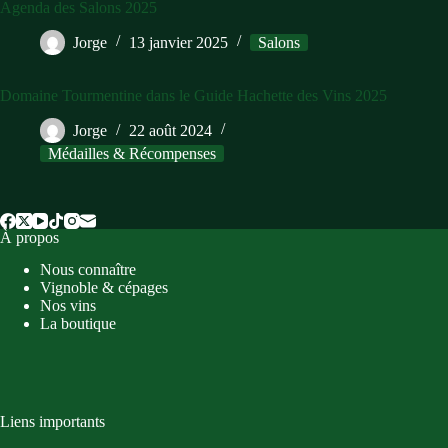
Agenda des Salons 2025
Jorge
13 janvier 2025
Salons
Domaine Tourmentine dans le Guide Hachette des Vins 2025
Jorge
22 août 2024
Médailles & Récompenses
À propos
Nous connaître
Vignoble & cépages
Nos vins
La boutique
Liens importants