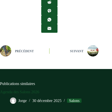
PRÉCÉDENT
SUIVANT
Publications similaires
Agenda des Salons 2026
Jorge
30 décembre 2025
Salons