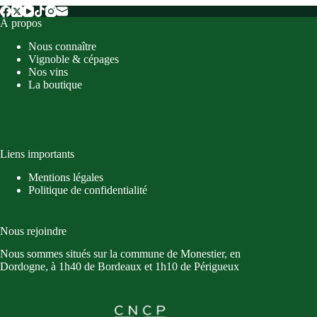
du
À propos
Vin
de
Nous connaître
France
Vignoble & cépages
Nos vins
La boutique
Liens importants
Mentions légales
Politique de confidentialité
Nous rejoindre
Nous sommes situés sur la commune de Monestier, en
Dordogne, à 1h40 de Bordeaux et 1h10 de Périgueux