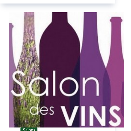
Salons
2026
Salons