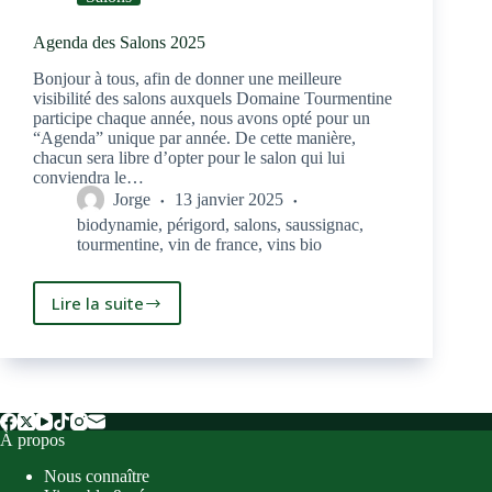
Agenda des Salons 2025
Bonjour à tous, afin de donner une meilleure
visibilité des salons auxquels Domaine Tourmentine
participe chaque année, nous avons opté pour un
“Agenda” unique par année. De cette manière,
chacun sera libre d’opter pour le salon qui lui
conviendra le…
Jorge
13 janvier 2025
biodynamie
,
périgord
,
salons
,
saussignac
,
tourmentine
,
vin de france
,
vins bio
Lire la suite
Agenda
des
Salons
2025
À propos
Nous connaître