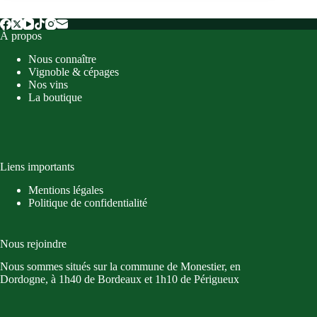
:
Médaille
À propos
d’argent
au
Nous connaître
Asia
Vignoble & cépages
Wine
Nos vins
Trophy
La boutique
2023
Liens importants
Mentions légales
Politique de confidentialité
Nous rejoindre
Nous sommes situés sur la commune de Monestier, en
Dordogne, à 1h40 de Bordeaux et 1h10 de Périgueux