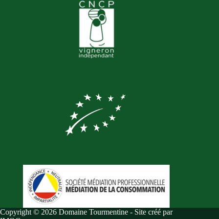
Copyright © 2026 Domaine Tourmentine -
Site créé par