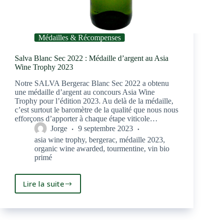
Médailles & Récompenses
Salva Blanc Sec 2022 : Médaille d’argent au Asia
Wine Trophy 2023
Notre SALVA Bergerac Blanc Sec 2022 a obtenu
une médaille d’argent au concours Asia Wine
Trophy pour l’édition 2023. Au delà de la médaille,
c’est surtout le baromètre de la qualité que nous nous
efforçons d’apporter à chaque étape viticole…
Jorge
9 septembre 2023
asia wine trophy
,
bergerac
,
médaille 2023
,
organic wine awarded
,
tourmentine
,
vin bio
primé
Lire la suite
Salva
Blanc
Sec
2022