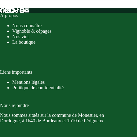
Guide
Hachette
À propos
des
Vins
Nous connaître
2025
Vignoble & cépages
Nos vins
La boutique
Liens importants
Mentions légales
Politique de confidentialité
Nous rejoindre
Nous sommes situés sur la commune de Monestier, en
Dordogne, à 1h40 de Bordeaux et 1h10 de Périgueux