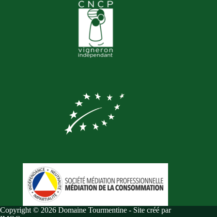
Copyright © 2026 Domaine Tourmentine -
Site créé par