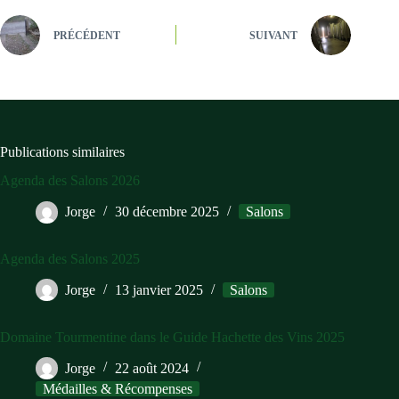
PRÉCÉDENT
SUIVANT
Publications similaires
Agenda des Salons 2026
Jorge
30 décembre 2025
Salons
Agenda des Salons 2025
Jorge
13 janvier 2025
Salons
Domaine Tourmentine dans le Guide Hachette des Vins 2025
Jorge
22 août 2024
Médailles & Récompenses